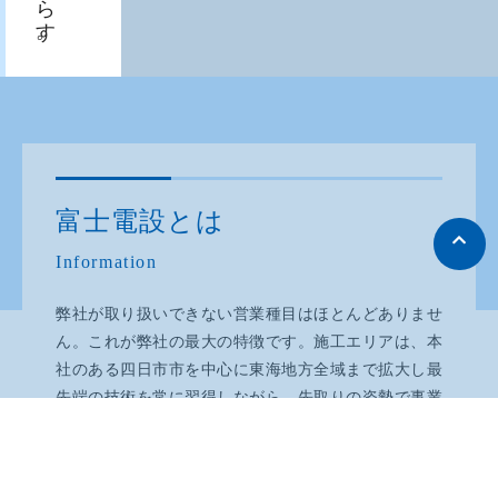
富士電設とは
Information
弊社が取り扱いできない営業種目はほとんどありませ
ん。これが弊社の最大の特徴です。施工エリアは、本
社のある四日市市を中心に東海地方全域まで拡大し最
先端の技術を常に習得しながら、先取りの姿勢で事業
に取り組んでいます。