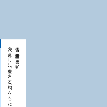
人々の暮らしに「豊かさ」と「潤い」をもたらす。
電力の安定需給の一翼を担い、